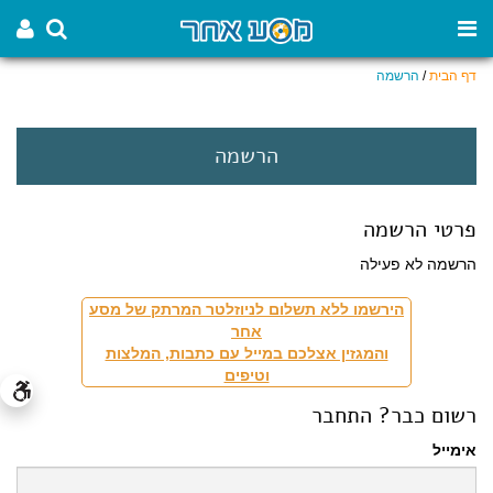
דף הבית
/
הרשמה
הרשמה
פרטי הרשמה
הרשמה לא פעילה
הירשמו ללא תשלום לניוזלטר המרתק של מסע
אחר
והמגזין אצלכם במייל עם כתבות, המלצות
וטיפים
רשום כבר? התחבר
אימייל