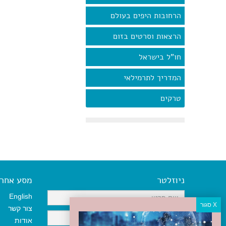
הרחובות היפים בעולם
הרצאות וסרטים בזום
חו"ל בישראל
המדריך לתרמילאי
טרקים
ניוזלטר
מסע אחר א
English
צור קשר
אודות