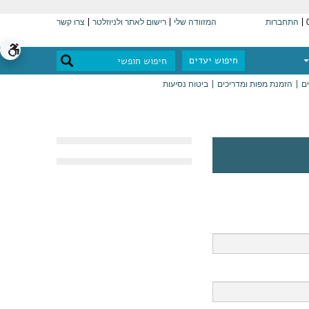
התחברות
המזוודה שלי
רישום לאתר ולניוזלטר
צרו קשר
חיפוש יעדים
ים
הזמנת מפות ומדריכים
ביטוח נסיעות