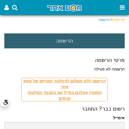
דף הבית
/
הרשמה
הרשמה
פרטי הרשמה
הרשמה לא פעילה
הירשמו ללא תשלום לניוזלטר המרתק של מסע
אחר
והמגזין אצלכם במייל עם כתבות, המלצות
וטיפים
רשום כבר? התחבר
אימייל