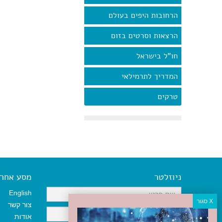
הרחובות היפים בעולם
הרצאות וסרטים בזום
חו"ל בישראל
המדריך לתרמילאי
טרקים
ניוזלטר
מסע אחר א
English
צור קשר
אודות