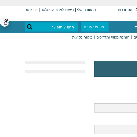
התחברות
המזוודה שלי
רישום לאתר ולניוזלטר
צרו קשר
חיפוש יעדים
ים
הזמנת מפות ומדריכים
ביטוח נסיעות