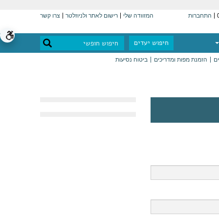
התחברות
המזוודה שלי
רישום לאתר ולניוזלטר
צרו קשר
חיפוש יעדים
ים
הזמנת מפות ומדריכים
ביטוח נסיעות