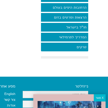
הרחובות היפים בעולם
הרצאות וסרטים בזום
חו"ל בישראל
המדריך לתרמילאי
טרקים
ניוזלטר
מסע אחר א
English
צור קשר
אודות