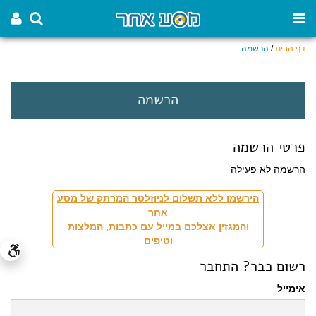
דף הבית
/
הרשמה
הרשמה
פרטי הרשמה
הרשמה לא פעילה
הירשמו ללא תשלום לניוזלטר המרתק של מסע
אחר
והמגזין אצלכם במייל עם כתבות, המלצות
וטיפים
רשום כבר? התחבר
אימייל