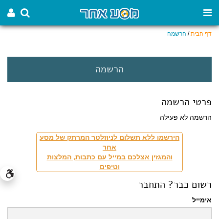
דף הבית
/
הרשמה
הרשמה
פרטי הרשמה
הרשמה לא פעילה
הירשמו ללא תשלום לניוזלטר המרתק של מסע
אחר
והמגזין אצלכם במייל עם כתבות, המלצות
וטיפים
רשום כבר? התחבר
אימייל