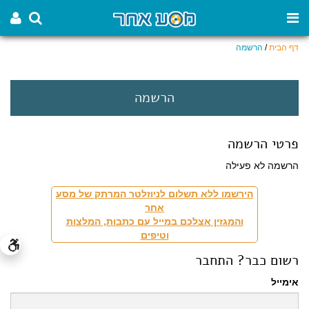
דף הבית
/
הרשמה
הרשמה
פרטי הרשמה
הרשמה לא פעילה
הירשמו ללא תשלום לניוזלטר המרתק של מסע
אחר
והמגזין אצלכם במייל עם כתבות, המלצות
וטיפים
רשום כבר? התחבר
אימייל