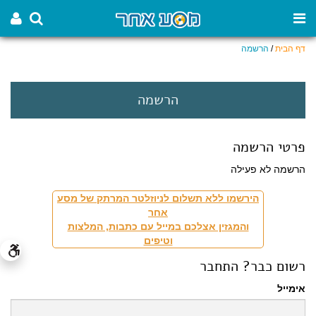
דף הבית
/
הרשמה
הרשמה
פרטי הרשמה
הרשמה לא פעילה
הירשמו ללא תשלום לניוזלטר המרתק של מסע
אחר
והמגזין אצלכם במייל עם כתבות, המלצות
וטיפים
רשום כבר? התחבר
אימייל