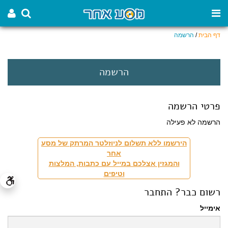
דף הבית
/
הרשמה
הרשמה
פרטי הרשמה
הרשמה לא פעילה
הירשמו ללא תשלום לניוזלטר המרתק של מסע
אחר
והמגזין אצלכם במייל עם כתבות, המלצות
וטיפים
רשום כבר? התחבר
אימייל