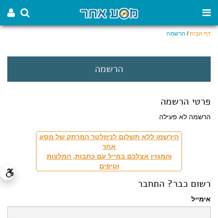
דף הבית
/
הרשמה
הרשמה
פרטי הרשמה
הרשמה לא פעילה
הירשמו ללא תשלום לניוזלטר המרתק של מסע
אחר
והמגזין אצלכם במייל עם כתבות, המלצות
וטיפים
רשום כבר? התחבר
אימייל