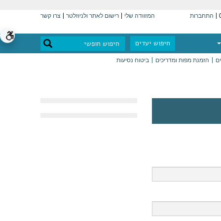
התחברות
המזוודה שלי
רישום לאתר ולניוזלטר
צרו קשר
חיפוש יעדים
ים
הזמנת מפות ומדריכים
ביטוח נסיעות