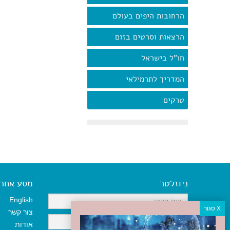
הרחובות היפים בעולם
הרצאות וסרטים בזום
חו"ל בישראל
המדריך לתרמילאי
טרקים
ניוזלטר
מסע אחר א
English
צור קשר
אודות