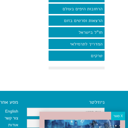
הרחובות היפים בעולם
הרצאות וסרטים בזום
חו"ל בישראל
המדריך לתרמילאי
טרקים
ניוזלטר
מסע אחר א
English
צור קשר
אודות