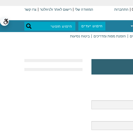
התחברות
המזוודה שלי
רישום לאתר ולניוזלטר
צרו קשר
חיפוש יעדים
ים
הזמנת מפות ומדריכים
ביטוח נסיעות