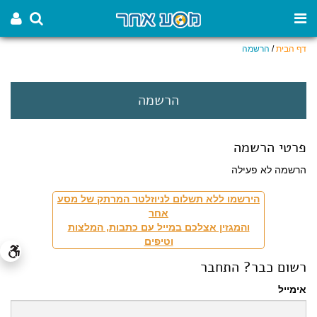
דף הבית
/
הרשמה
הרשמה
פרטי הרשמה
הרשמה לא פעילה
הירשמו ללא תשלום לניוזלטר המרתק של מסע
אחר
והמגזין אצלכם במייל עם כתבות, המלצות
וטיפים
רשום כבר? התחבר
אימייל