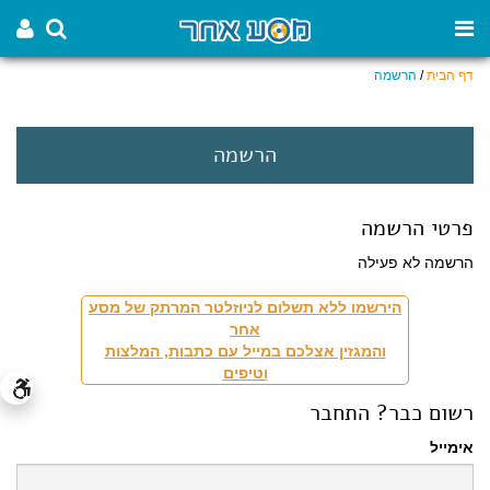
דף הבית
/
הרשמה
הרשמה
פרטי הרשמה
הרשמה לא פעילה
הירשמו ללא תשלום לניוזלטר המרתק של מסע
אחר
והמגזין אצלכם במייל עם כתבות, המלצות
וטיפים
רשום כבר? התחבר
אימייל