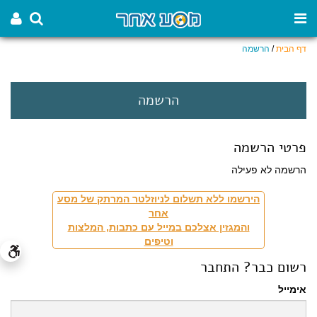
דף הבית
/
הרשמה
הרשמה
פרטי הרשמה
הרשמה לא פעילה
הירשמו ללא תשלום לניוזלטר המרתק של מסע
אחר
והמגזין אצלכם במייל עם כתבות, המלצות
וטיפים
רשום כבר? התחבר
אימייל