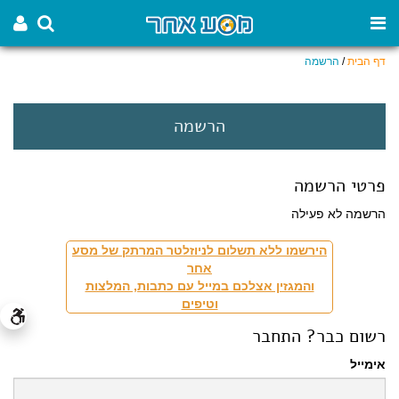
דף הבית
/
הרשמה
הרשמה
פרטי הרשמה
הרשמה לא פעילה
הירשמו ללא תשלום לניוזלטר המרתק של מסע
אחר
והמגזין אצלכם במייל עם כתבות, המלצות
וטיפים
רשום כבר? התחבר
אימייל