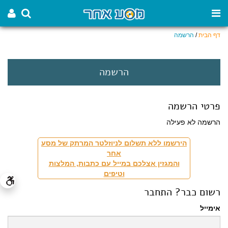
דף הבית
/
הרשמה
הרשמה
פרטי הרשמה
הרשמה לא פעילה
הירשמו ללא תשלום לניוזלטר המרתק של מסע
אחר
והמגזין אצלכם במייל עם כתבות, המלצות
וטיפים
רשום כבר? התחבר
אימייל