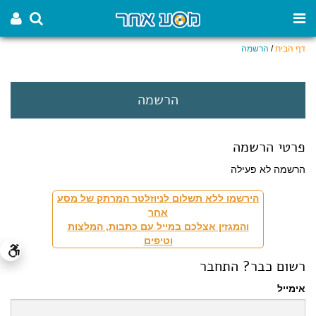
דף הבית
/
הרשמה
הרשמה
פרטי הרשמה
הרשמה לא פעילה
הירשמו ללא תשלום לניוזלטר המרתק של מסע
אחר
והמגזין אצלכם במייל עם כתבות, המלצות
וטיפים
רשום כבר? התחבר
אימייל