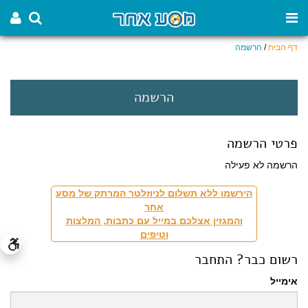
דף הבית
/
הרשמה
הרשמה
פרטי הרשמה
הרשמה לא פעילה
הירשמו ללא תשלום לניוזלטר המרתק של מסע
אחר
והמגזין אצלכם במייל עם כתבות, המלצות
וטיפים
רשום כבר? התחבר
אימייל