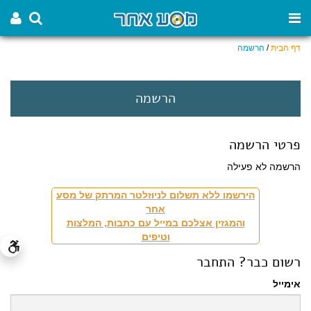
דף הבית
/
הרשמה
הרשמה
פרטי הרשמה
הרשמה לא פעילה
הירשמו ללא תשלום לניוזלטר המרתק של מסע
אחר
והמגזין אצלכם במייל עם כתבות, המלצות
וטיפים
רשום כבר? התחבר
אימייל