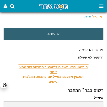
דף הבית
/
הרשמה
הרשמה
פרטי הרשמה
הרשמה לא פעילה
הירשמו ללא תשלום לניוזלטר המרתק של מסע
אחר
והמגזין אצלכם במייל עם כתבות, המלצות
וטיפים
רשום כבר? התחבר
אימייל