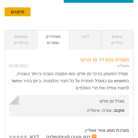
טיפים
לינה
מסלולים
מסעדות
כלליים
ואתרים
ובילויים
תצפית ממגדל סן מרקו
איטליה
02.06.2011
מגדל הפעמון בכיכר סן מרקו הוא המבנה הגבוה ביותר בוונציה,
המשמש גם כמגדל תצפית על כל העיר והלגונות. ביום בהיר אפשר
לראות אפילו את הרי האלפים.
מגדל סן מרקו
מקום:
ונציה, איטליה
מערכת מסע אחר אונליין
דירוג:
דרגו והגיבו לטיפ/המלצה