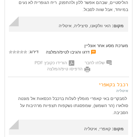
הוליסטיים, שבהם אפשר ללון ולהתפנק. ריח הגופרית לא נעים
במיוחד, אבל שווה לסבול.
מקום:
האי וולקאנו, סיציליה, איטליה
מערכת מסע אחר אונליין
דירוג:
דרגו והגיבו לטיפ/המלצה
שלחו לחבר
הורידו כקובץ PDF
הדפיסו טיפ/המלצה
רכבל בקאפרי
איטליה
למבקרים באי קאפרי מומלץ לעלות ברכבל הכסאות אל מונטה
סולארו (הר השמש), שמפסגתו נשקפות תצפיות מרהיבות על
הסביבה.
מקום:
קאפרי, איטליה