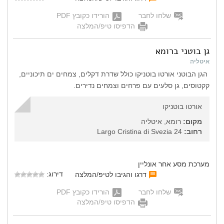
שלחו לחבר
הורידו כקובץ PDF
הדפיסו טיפ/המלצה
גן בוטני ברומא
איטליה
הגן הבוטני אורטו בוטניקו כולל שדרת דקלים, צמחים ים תיכוניים,
קקטוסים, גן סלעים עם פרחים וצמחים נדירים.
אורטו בוטניקו
מקום:
רומא, איטליה
רחוב:
Largo Cristina di Svezia 24
מערכת מסע אחר אונליין
דירוג:
דרגו והגיבו לטיפ/המלצה
שלחו לחבר
הורידו כקובץ PDF
הדפיסו טיפ/המלצה