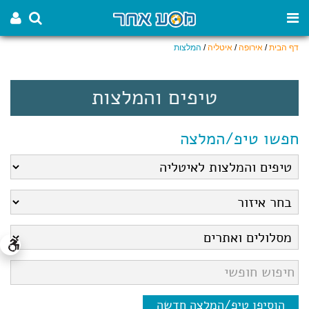
דף הבית
/
אירופה
/
איטליה
/
המלצות
טיפים והמלצות
חפשו טיפ/המלצה
הוסיפו טיפ/המלצה חדשה