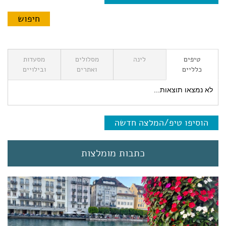
טיפים
לינה
מסלולים
מסעדות
כלליים
ואתרים
ובילויים
לא נמצאו תוצאות...
הוסיפו טיפ/המלצה חדשה
כתבות מומלצות