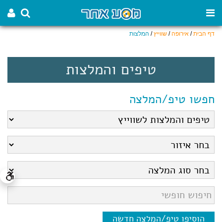
דף הבית
/
אירופה
/
שווייץ
/
המלצות
טיפים והמלצות
חפשו טיפ/המלצה
הוסיפו טיפ/המלצה חדשה