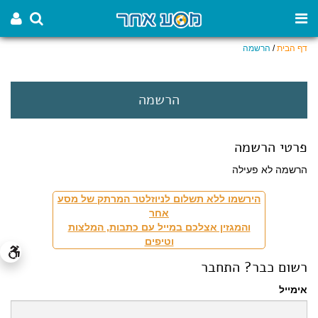
דף הבית
/
הרשמה
הרשמה
פרטי הרשמה
הרשמה לא פעילה
הירשמו ללא תשלום לניוזלטר המרתק של מסע
אחר
והמגזין אצלכם במייל עם כתבות, המלצות
וטיפים
רשום כבר? התחבר
אימייל