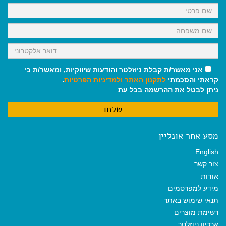
k
p
m
אני מאשר/ת קבלת ניוזלטר והודעות שיווקיות, ומאשר/ת כי
קראתי והסכמתי
לתקנון האתר
ולמדיניות הפרטיות
.
ניתן לבטל את ההרשמה בכל עת
מסע אחר אונליין
English
צור קשר
אודות
מידע למפרסמים
תנאי שימוש באתר
רשימת מוצרים
ארכיון ניוזלטר