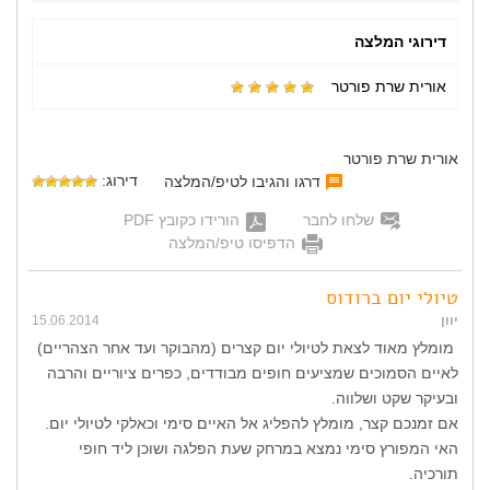
דירוגי המלצה
אורית שרת פורטר
אורית שרת פורטר
דירוג:
דרגו והגיבו לטיפ/המלצה
שלחו לחבר
הורידו כקובץ PDF
הדפיסו טיפ/המלצה
טיולי יום ברודוס
יוון
15.06.2014
מומלץ מאוד לצאת לטיולי יום קצרים (מהבוקר ועד אחר הצהריים)
לאיים הסמוכים שמציעים חופים מבודדים, כפרים ציוריים והרבה
ובעיקר שקט ושלווה.
אם זמנכם קצר, מומלץ להפליג אל האיים סימי וכאלקי לטיולי יום.
האי המפורץ סימי נמצא במרחק שעת הפלגה ושוכן ליד חופי
תורכיה.