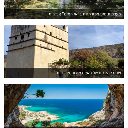
מערכות מים מסורתיות ב"אי המים" אנדרוס
שובכי היונים של האיים טינוס ואנדרוס