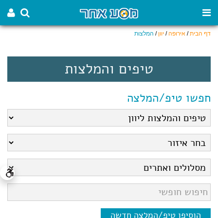
דף הבית
/
אירופה
/
יוון
/
המלצות
טיפים והמלצות
חפשו טיפ/המלצה
הוסיפו טיפ/המלצה חדשה