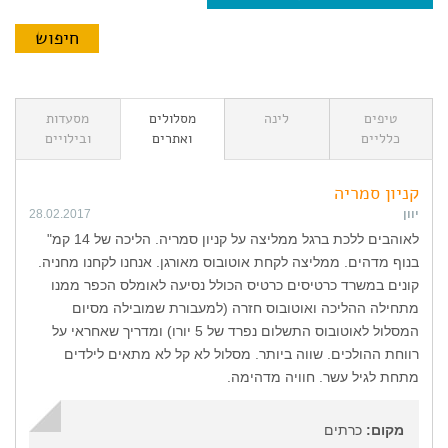
טיפים
לינה
מסלולים
מסעדות
כלליים
ואתרים
ובילויים
קניון סמריה
יוון
28.02.2017
לאוהבים ללכת ברגל ממליצה על קניון סמריה. הליכה של 14 קמ"
בנוף מדהים. ממליצה לקחת אוטובוס מאורגן. אנחנו לקחנו מחניה.
קונים במשרד כרטיסים כרטיס הכולל נסיעה לאומלס הכפר ממנו
מתחילה ההליכה ואוטובוס חזרה (למעבורת שמובילה מסיום
המסלול לאוטובוס התשלום נפרד של 5 יורו) ומדריך שאחראי על
רווחת ההולכים. שווה ביותר. מסלול לא קל לא מתאים לילדים
מתחת לגיל עשר. חוויה מדהימה.
מקום:
כרתים