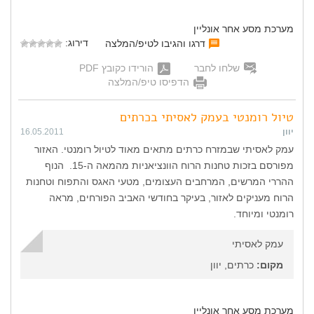
מערכת מסע אחר אונליין
דירוג:
דרגו והגיבו לטיפ/המלצה
שלחו לחבר
הורידו כקובץ PDF
הדפיסו טיפ/המלצה
טיול רומנטי בעמק לאסיתי בכרתים
יוון
16.05.2011
עמק לאסיתי שבמזרח כרתים מתאים מאוד לטיול רומנטי. האזור
מפורסם בזכות טחנות הרוח הוונציאניות מהמאה ה-15. הנוף
ההררי המרשים, המרחבים העצומים, מטעי האגס והתפוח וטחנות
הרוח מעניקים לאזור, בעיקר בחודשי האביב הפורחים, מראה
רומנטי ומיוחד.
עמק לאסיתי
מקום:
כרתים, יוון
מערכת מסע אחר אונליין