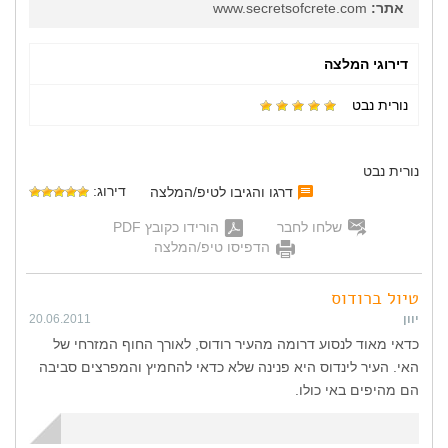
אתר:
www.secretsofcrete.com
דירוגי המלצה
נורית נבט
נורית נבט
דירוג:
דרגו והגיבו לטיפ/המלצה
שלחו לחבר
הורידו כקובץ PDF
הדפיסו טיפ/המלצה
טיול ברודוס
יוון
20.06.2011
כדאי מאוד לנסוע דרומה מהעיר רודוס, לאורך החוף המזרחי של
האי. העיר לינדוס היא פנינה שלא כדאי להחמיץ והמפרצים סביבה
הם מהיפים באי כולו.