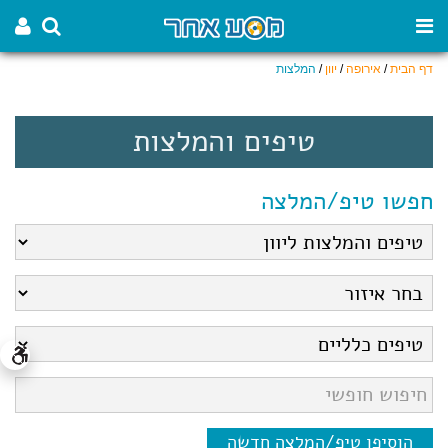
דף הבית
/
אירופה
/
יוון
/
המלצות
טיפים והמלצות
חפשו טיפ/המלצה
הוסיפו טיפ/המלצה חדשה