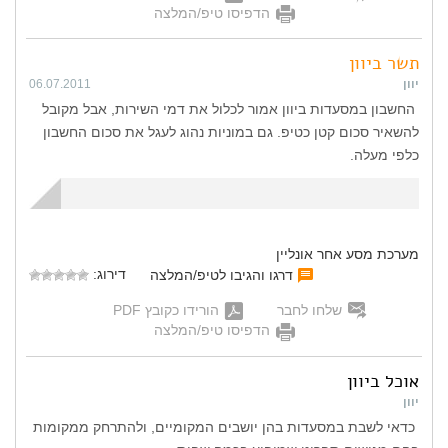
הדפיסו טיפ/המלצה
תשר ביוון
יוון
06.07.2011
החשבון במסעדות ביוון אמור לכלול את דמי השירות, אבל מקובל
להשאיר סכום קטן כטיפ. גם במוניות נהוג לעגל את סכום החשבון
כלפי מעלה.
מערכת מסע אחר אונליין
דירוג:
דרגו והגיבו לטיפ/המלצה
שלחו לחבר
הורידו כקובץ PDF
הדפיסו טיפ/המלצה
אוכל ביוון
יוון
כדאי לשבת במסעדות בהן יושבים המקומיים, ולהתרחק ממקומות