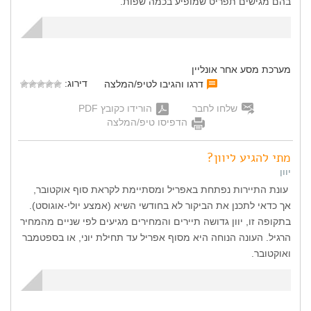
בהם מגישים תפריט שמופיע בכמה שפות.
מערכת מסע אחר אונליין
דירוג:
דרגו והגיבו לטיפ/המלצה
שלחו לחבר
הורידו כקובץ PDF
הדפיסו טיפ/המלצה
מתי להגיע ליוון?
יוון
עונת התיירות נפתחת באפריל ומסתיימת לקראת סוף אוקטובר,
אך כדאי לתכנן את הביקור לא בחודשי השיא (אמצע יולי-אוגוסט).
בתקופה זו, יוון גדושה תיירים והמחירים מגיעים לפי שניים מהמחיר
הרגיל. העונה הנוחה היא מסוף אפריל עד תחילת יוני, או בספטמבר
ואוקטובר.