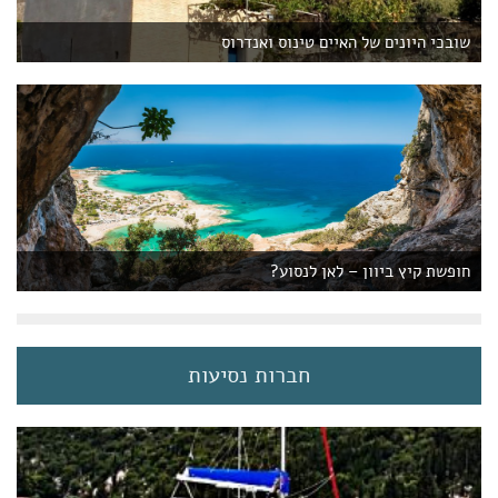
שובכי היונים של האיים טינוס ואנדרוס
חופשת קיץ ביוון – לאן לנסוע?
חברות נסיעות