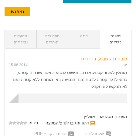
טיפים
לינה
מסלולים
מסעדות
כלליים
ואתרים
ובילויים
שכירת קטנוע ברודוס
יוון
15.06.2014
מומלץ לשכור קטנוע או רכב ופשוט לנסוע. כאשר שוכרים קטנוע,
כדאי לבקר קסדה לבטחונכם. הנסיעה באי מותרת ללא קסדה ואם
לא תבקשו לא תקבלו.
מערכת מסע אחר אונליין
דירוג:
דרגו והגיבו לטיפ/המלצה
שלחו לחבר
הורידו כקובץ PDF