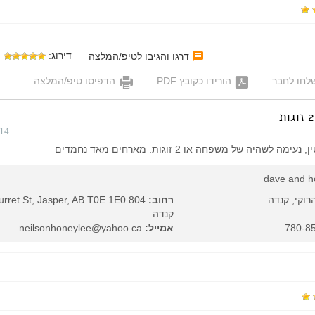
דירוג:
דרגו והגיבו לטיפ/המלצה
לחו לחבר
הורידו כקובץ PDF
הדפיסו טיפ/המלצה
014
שהיה של משפחה או 2 זוגות. מארחים מאד נחמדים
dave and h
רוקי, קנדה
רחוב:
קנדה
אמייל:
neilsonhoneylee@yahoo.ca