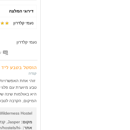
דירוגי המלצה
נעמי קלדרון
נעמי קלדרון
ש
הוסטל בטבע ליד ג
קנדה
זוהי אחת האפשרויות 
טבע מיוערת עם פלגי 
המיקום, הקרבה לטבע,
Wilderness Hostel
מקום:
Jasper, קנדה
אתר:
/hostels/hi-