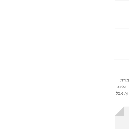
מורת
 הלינה
חוץ. אבל