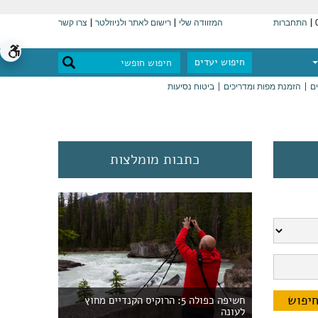
התחברות
המזוודה שלי
רישום לאתר ולניוזלטר
צרו קשר
חיפוש יעדים
ים
הזמנת מפות ומדריכים
ביטוח נסיעות
כתבות מומלצות
חשיפה כפולה 5: הרוקיס הקנדיים מחוץ
לעונה