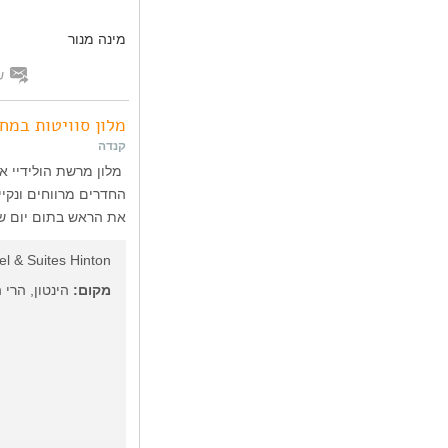
מינה מנור
ש
מלון סוויטות במח
קנדה
מלון מרשת הולידיי אי
החדרים מרווחים ונקיי
את הראש בתום יום של
el & Suites Hinton
מקום:
הינטון, הרי 