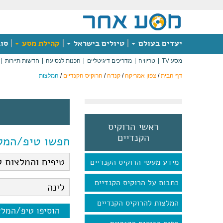
יעדים בעולם
טיולים בישראל
קהילת מסע
סוג
מסע TV
טריוויה
מדריכים דיגיטליים
הכנות לנסיעה
חדשות תיירות
דף הבית
/
צפון אמריקה
/
קנדה
/
הרוקיס הקנדיים
/
המלצות
ראשי הרוקיס
הקנדיים
חפשו טיפ/המל
מידע מעשי הרוקיס הקנדיים
כתבות על הרוקיס הקנדיים
המלצות להרוקיס הקנדיים
הוסיפו טיפ/המל