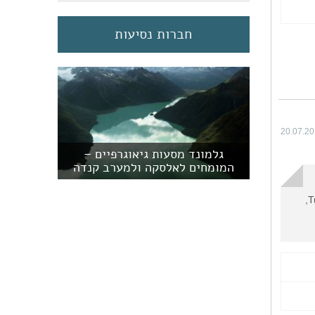
חברות נסיעות
20.07.2
גלמונד מסעות גיאוגרפיים –
המומחים לאלסקה ולמערב קנדה
Turret St, Jasper, AB T0E 1E0 804,