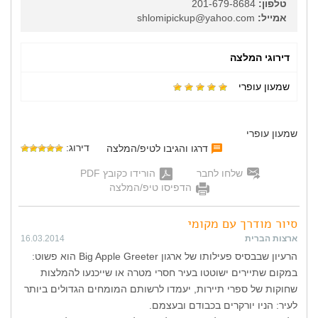
טלפון:
201-679-8684
אמייל:
shlomipickup@yahoo.com
דירוגי המלצה
שמעון עופרי
שמעון עופרי
דירוג:
דרגו והגיבו לטיפ/המלצה
שלחו לחבר
הורידו כקובץ PDF
הדפיסו טיפ/המלצה
סיור מודרך עם מקומי
ארצות הברית
16.03.2014
הרעיון שבבסיס פעילותו של ארגון Big Apple Greeter הוא פשוט:
במקום שתיירים ישוטטו בעיר חסרי מטרה או שייכנעו להמלצות
שחוקות של ספרי תיירות, יעמדו לרשותם המומחים הגדולים ביותר
לעיר: הניו יורקרים בכבודם ובעצמם.