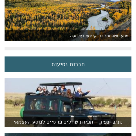
מסע משפחתי בר-קיימא באלסקה
חברות נסיעות
נתיבי כפיר – תפירת טיולים פרטיים לנוסע העצמאי