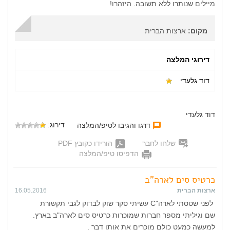
מיילים שנותרו ללא תשובה. היזהרו!
מקום:
ארצות הברית
דירוגי המלצה
דוד גלעדי
דוד גלעדי
דירוג:
דרגו והגיבו לטיפ/המלצה
שלחו לחבר
הורידו כקובץ PDF
הדפיסו טיפ/המלצה
כרטיס סים לארה"ב
ארצות הברית
16.05.2016
לפני שטסתי לארה"C עשיתי סקר שוק לבדוק לגבי תקשורת
שם וגיליתי מספר חברות שמוכרות כרטיס סים לארה"ב בארץ.
למעשה כמעט כולם מוכרים את אותו דבר .