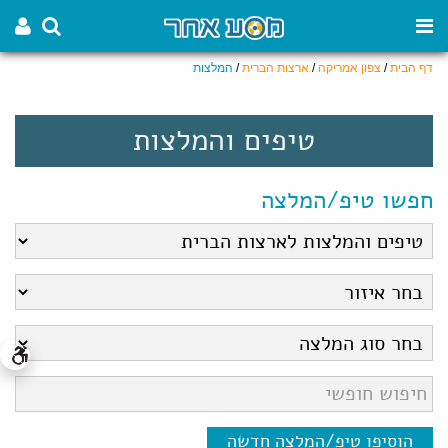
דף הבית
/
צפון אמריקה
/
ארצות הברית
/
המלצות
טיפים והמלצות
חפשו טיפ/המלצה
הוסיפו טיפ/המלצה חדשה