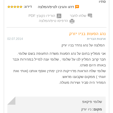
סתיו
דירוג:
דרגו והגיבו לטיפ/המלצה
שלחו לחבר
הורידו כקובץ PDF
הדפיסו טיפ/המלצה
נהג הסעות בניו יורק
ארצות הברית
02.07.2014
המלצה על נהג נהדר בניו יורק
אני ממליץ בחום על נהג הסעות משדה התעופה בשם שלומי.
חבר קרוב המליץ לנו על שלומי , שלומי ענה למייל במהירות וכבר
באותו היום סגרנו.
שלומי שלח הוראות מדוייקות היכן ימתין ואסף אותנו (אותי ואת
זוגתי ) ממקום שקבענו מראש.
המחיר היה סביר ושירות מעולה.
שלומי פיקאפ
מקום:
ניו יורק