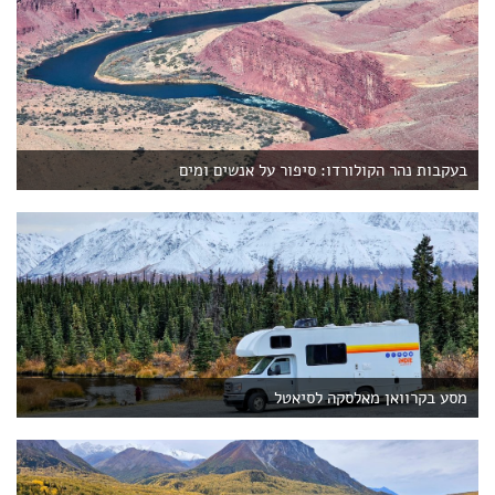
בעקבות נהר הקולורדו: סיפור על אנשים ומים
מסע בקרוואן מאלסקה לסיאטל