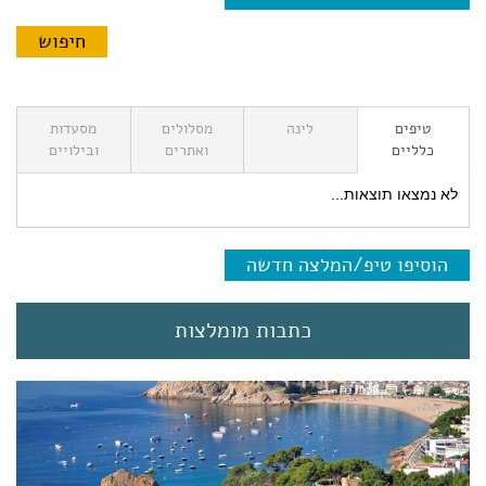
טיפים
לינה
מסלולים
מסעדות
כלליים
ואתרים
ובילויים
לא נמצאו תוצאות...
הוסיפו טיפ/המלצה חדשה
כתבות מומלצות