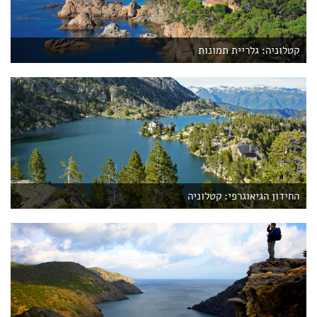
קטלוניה: גלריית תמונות
החידון הגיאוגרפי: קטלוניה