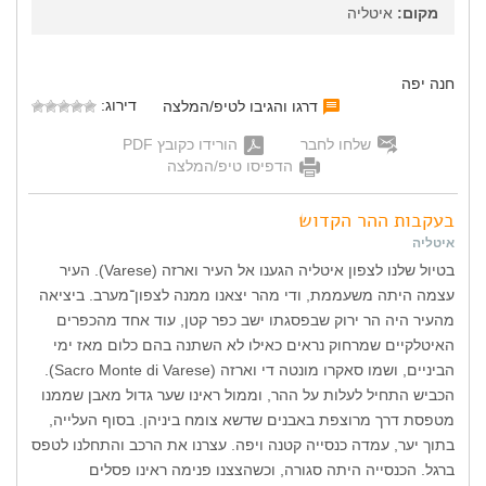
מקום:
איטליה
חנה יפה
דירוג:
דרגו והגיבו לטיפ/המלצה
שלחו לחבר
הורידו כקובץ PDF
הדפיסו טיפ/המלצה
בעקבות ההר הקדוש
איטליה
בטיול שלנו לצפון איטליה הגענו אל העיר וארזה (Varese). העיר
עצמה היתה משעממת, ודי מהר יצאנו ממנה לצפון־מערב. ביציאה
מהעיר היה הר ירוק שבפסגתו ישב כפר קטן, עוד אחד מהכפרים
האיטלקיים שמרחוק נראים כאילו לא השתנה בהם כלום מאז ימי
הביניים, ושמו סאקרו מונטה די וארזה (Sacro Monte di Varese).
הכביש התחיל לעלות על ההר, וממול ראינו שער גדול מאבן שממנו
מטפסת דרך מרוצפת באבנים שדשא צומח ביניהן. בסוף העלייה,
בתוך יער, עמדה כנסייה קטנה ויפה. עצרנו את הרכב והתחלנו לטפס
ברגל. הכנסייה היתה סגורה, וכשהצצנו פנימה ראינו פסלים