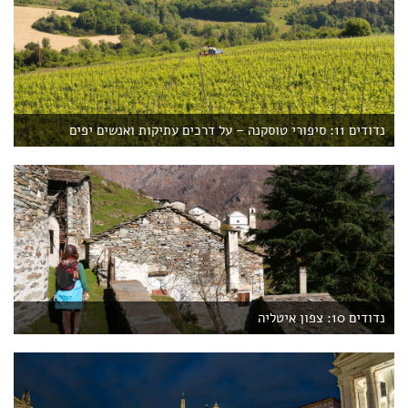
נדודים 11: סיפורי טוסקנה – על דרכים עתיקות ואנשים יפים
נדודים 10: צפון איטליה