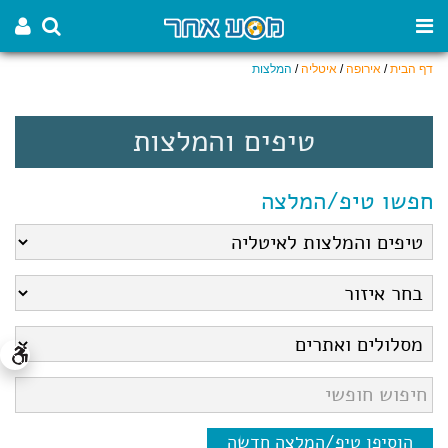
דף הבית
/
אירופה
/
איטליה
/
המלצות
טיפים והמלצות
חפשו טיפ/המלצה
הוסיפו טיפ/המלצה חדשה