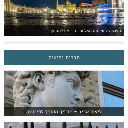
מפגש של תקווה: משלחת רב דתית לוותיקן
חברות נסיעות
ליאור אביב – מדריך מוסמך לפירנצה