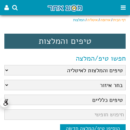
דף הבית
/
אירופה
/
איטליה
/
המלצות
טיפים והמלצות
חפשו טיפ/המלצה
הוסיפו טיפ/המלצה חדשה