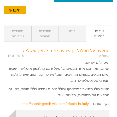
טיפים
לינה
מסלולים
מסעדות
כלליים
ואתרים
ובילויים
המלצה על מסלול בן שבעה ימים לצפון איטליה
איטליה
12.01.2015
מטיילים יקרים,
אני ובן זוגי הכנו אתר מקסים על טיול שעשינו לצפון איטליה – שבעה
ימים מלאים בנופים מרהיבים, אוכל מעולה וכל הטוב שיש לחלקה
הצפוני של איטליה להציע.
הטיול כולו מתואר בפרטיםף וכולל טיפים ומידע כללי חשוב, כמו גם
המלצות על מסעדות, מלונות ועוד.
בקרו אותנו –
http://sophiegersh.wix.com/trippin-in-italy