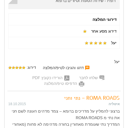
רומיו - שירות הסעות וסיורים ברומא
דירוגי המלצה
דירוג מסע אחר
יעל
יעל
דירוג:
דרגו והגיבו לטיפ/המלצה
שלחו לחבר
הורידו כקובץ PDF
הדפיסו טיפ/המלצה
ROMA ROADS – נתי וחני
איטליה
18.10.2015
ברצוני להמליץ על מדריכים ברומא – צמד מדהים העונה לשם חני
את נתי מ ROMA ROADS
המדריך נתי שעומדת מאחורין בחורה מדהימה לא פחות (מאחורי