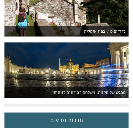
נדודים 10: צפון איטליה
מפגש של תקווה: משלחת רב דתית לוותיקן
חברות נסיעות