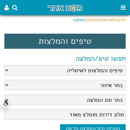
דף הבית
/
אירופה
/
איטליה
/
המלצות
טיפים והמלצות
חפשו טיפ/המלצה
הוסיפו טיפ/המלצה חדשה