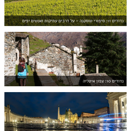
נדודים 11: סיפורי טוסקנה – על דרכים עתיקות ואנשים יפים
נדודים 10: צפון איטליה