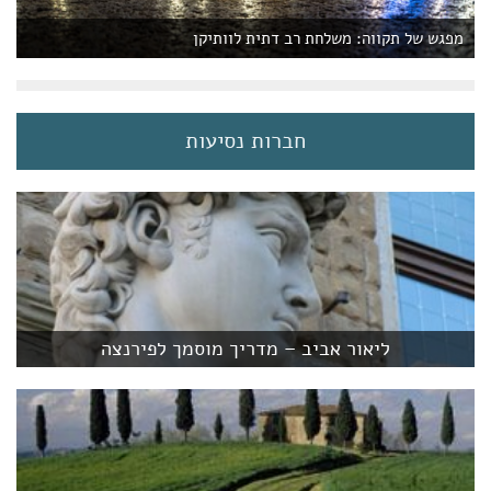
מפגש של תקווה: משלחת רב דתית לוותיקן
חברות נסיעות
ליאור אביב – מדריך מוסמך לפירנצה