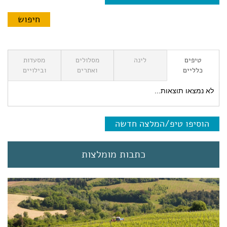
טיפים
לינה
מסלולים
מסעדות
כלליים
ואתרים
ובילויים
לא נמצאו תוצאות...
הוסיפו טיפ/המלצה חדשה
כתבות מומלצות