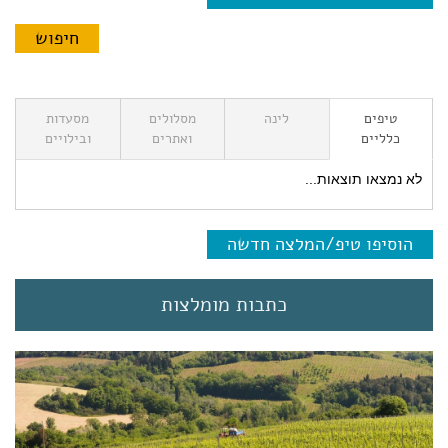
טיפים
לינה
מסלולים
מסעדות
כלליים
ואתרים
ובילויים
לא נמצאו תוצאות...
הוסיפו טיפ/המלצה חדשה
כתבות מומלצות