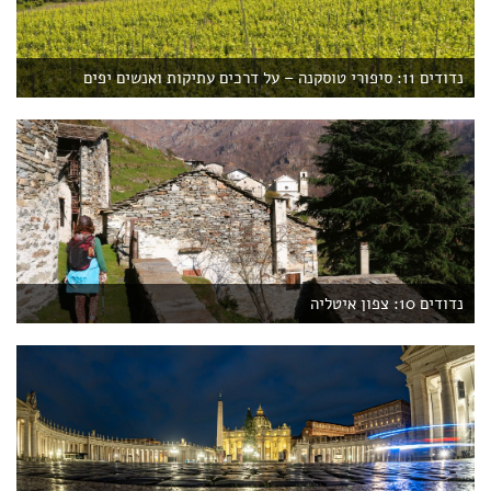
נדודים 11: סיפורי טוסקנה – על דרכים עתיקות ואנשים יפים
נדודים 10: צפון איטליה