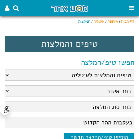
דף הבית
/
אירופה
/
איטליה
/
המלצות
טיפים והמלצות
חפשו טיפ/המלצה
הוסיפו טיפ/המלצה חדשה