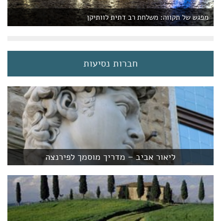
מפגש של תקווה: משלחת רב דתית לוותיקן
חברות נסיעות
ליאור אביב – מדריך מוסמך לפירנצה