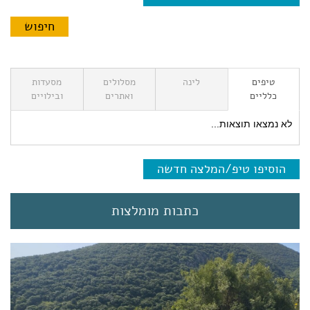
טיפים
לינה
מסלולים
מסעדות
כלליים
ואתרים
ובילויים
לא נמצאו תוצאות...
הוסיפו טיפ/המלצה חדשה
כתבות מומלצות