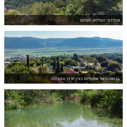
טיולדת: השילוש הקדוש
24 שעות של אסקפיזם בעין חרוד והסביבה