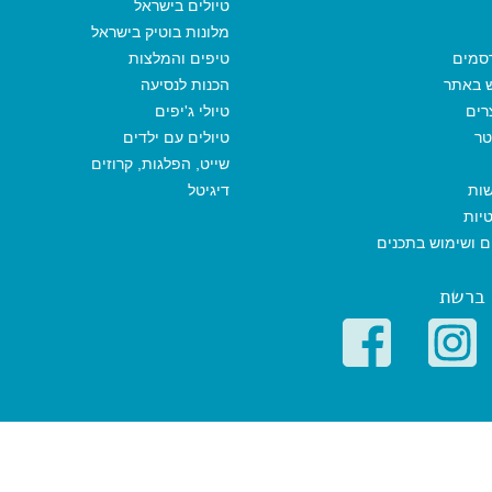
טיולים בישראל
מלונות בוטיק בישראל
סמים
טיפים והמלצות
ש באתר
הכנות לנסיעה
רים
טיולי ג'יפים
טר
טיולים עם ילדים
שייט, הפלגות, קרוזים
שות
דיגיטל
יות
ים ושימוש בתכנים
 ברשת