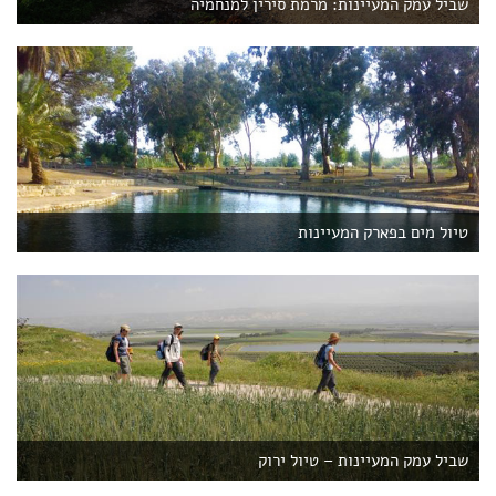
שביל עמק המעיינות: מרמת סירין למנחמיה
טיול מים בפארק המעיינות
שביל עמק המעיינות – טיול ירוק