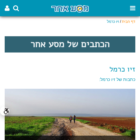
דף הבית
/
זיו כרמל
הכתבים של מסע אחר
זיו כרמל
כתבות של זיו כרמל: