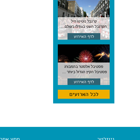
קרנבל נוטינג היל
הקרנבל השני בגודלו בעולם, עם מוזיקה, תהלוכות ותחפושות. לונדון
לדף האירוע
פסטיבל אלסטר בהמבורג
פסטיבל הקיץ הגדול ביותר בהמבורג, סוף אוגוסט, גרמניה
לדף האירוע
לכל הארועים
ניוזלטר
מסע אחר א