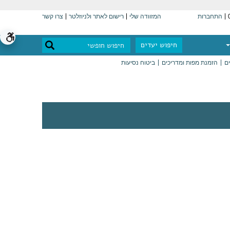
התחברות
המזוודה שלי
רישום לאתר ולניוזלטר
צרו קשר
חיפוש יעדים
ים
הזמנת מפות ומדריכים
ביטוח נסיעות