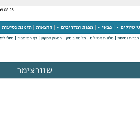
09.08.26
י טיולים
פנאי
מפות ומדריכים
הרצאות
הזמנת נסיעות
חברות נסיעות
מלונות מטיילים
מלונות בוטיק
המגזין המקוון
דף הפייסבוק
טיולי ג'יפ
שוורצימר