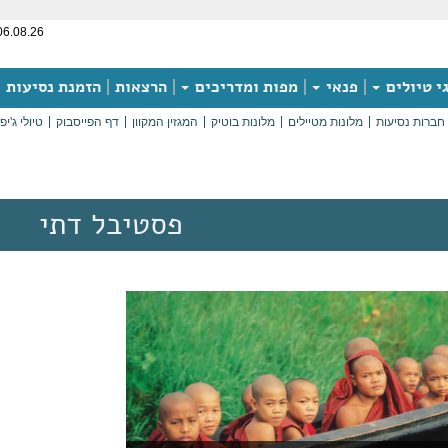
06.08.26
י טיולים
פנאי
מפות ומדריכים
הרצאות
הזמנת נסיעות
חברות נסיעות
מלונות מטיילים
מלונות בוטיק
המגזין המקוון
דף הפייסבוק
טיולי ג'יפ
פסטיבל דתי