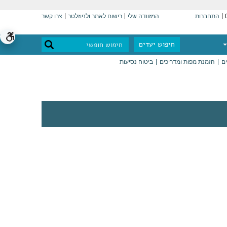
התחברות
המזוודה שלי
רישום לאתר ולניוזלטר
צרו קשר
חיפוש יעדים
ים
הזמנת מפות ומדריכים
ביטוח נסיעות