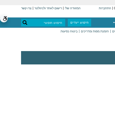
התחברות
המזוודה שלי
רישום לאתר ולניוזלטר
צרו קשר
חיפוש יעדים
ים
הזמנת מפות ומדריכים
ביטוח נסיעות