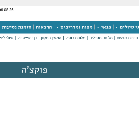
06.08.26
י טיולים
פנאי
מפות ומדריכים
הרצאות
הזמנת נסיעות
חברות נסיעות
מלונות מטיילים
מלונות בוטיק
המגזין המקוון
דף הפייסבוק
טיולי ג'יפ
פוקצ'ה