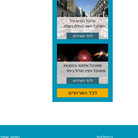
קרנבל נוטינג היל
הקרנבל השני בגודלו בעולם, עם מוזיקה, תהלוכות ותחפושות. לונדון
לדף האירוע
פסטיבל אלסטר בהמבורג
פסטיבל הקיץ הגדול ביותר בהמבורג, סוף אוגוסט, גרמניה
לדף האירוע
לכל הארועים
ניוזלטר
מסע אחר א