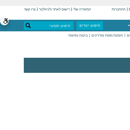
התחברות
המזוודה שלי
רישום לאתר ולניוזלטר
צרו קשר
חיפוש יעדים
ים
הזמנת מפות ומדריכים
ביטוח נסיעות