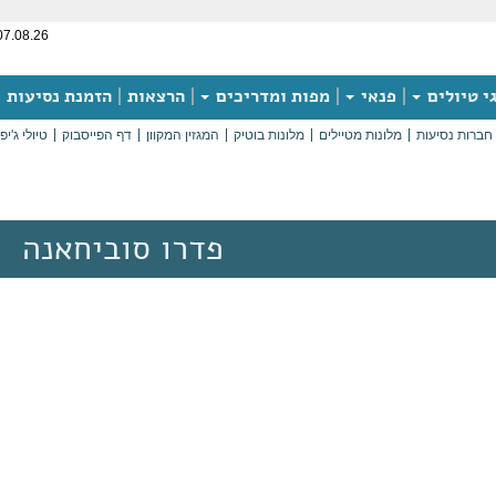
07.08.26
י טיולים
פנאי
מפות ומדריכים
הרצאות
הזמנת נסיעות
חברות נסיעות
מלונות מטיילים
מלונות בוטיק
המגזין המקוון
דף הפייסבוק
טיולי ג'יפ
פדרו סוביחאנה