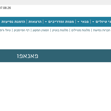
07.08.26
י טיולים
פנאי
מפות ומדריכים
הרצאות
הזמנת נסיעות
חברות נסיעות
מלונות מטיילים
מלונות בוטיק
המגזין המקוון
דף הפייסבוק
טיולי ג'יפ
פאנאפו