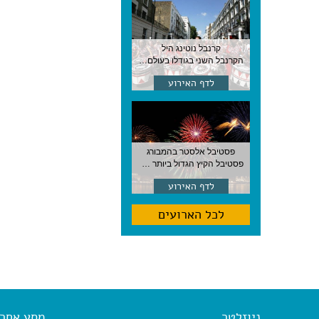
קרנבל נוטינג היל
הקרנבל השני בגודלו בעולם, עם מוזיקה, תהלוכות ותחפושות. לונדון
לדף האירוע
פסטיבל אלסטר בהמבורג
פסטיבל הקיץ הגדול ביותר בהמבורג, סוף אוגוסט, גרמניה
לדף האירוע
לכל הארועים
ניוזלטר
מסע אחר א