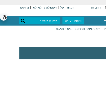
התחברות
המזוודה שלי
רישום לאתר ולניוזלטר
צרו קשר
חיפוש יעדים
ים
הזמנת מפות ומדריכים
ביטוח נסיעות