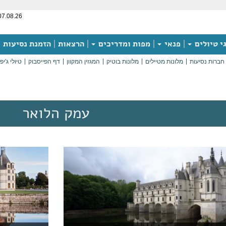
07.08.26
י טיולים
פנאי
מפות ומדריכים
הרצאות
הזמנת נסיעות
חברות נסיעות
מלונות מטיילים
מלונות בוטיק
המגזין המקוון
דף הפייסבוק
טיולי ג'יפ
עמק הלואר