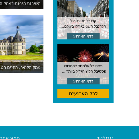
הטירות היפות בעמק ה
קרנבל נוטינג היל
הקרנבל השני בגודלו בעולם, עם מוזיקה, תהלוכות ותחפושות. לונדון
לדף האירוע
פסטיבל אלסטר בהמבורג
עמק הלואר: החיים הטו
פסטיבל הקיץ הגדול ביותר בהמבורג, סוף אוגוסט, גרמניה
לדף האירוע
לכל הארועים
ניוזלטר
מסע אחר א