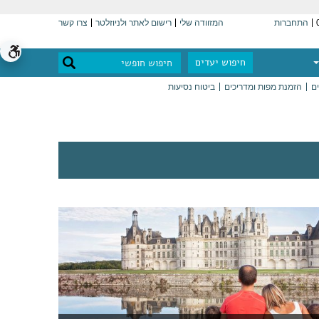
התחברות
המזוודה שלי
רישום לאתר ולניוזלטר
צרו קשר
חיפוש יעדים
ים
הזמנת מפות ומדריכים
ביטוח נסיעות