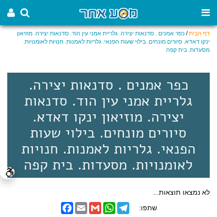
דף הבית
/
כפר אמנים . סדנאות יצירה. גלריית אמני עין הוד. סדנאות יצירה. מוזיאון
ינקו דאדא. סיורים מונחים. בילוי שעות הפנאי. גלריות לאמנות. חנויות לאומנויות.
מסעדות. בית קפה
כפר אמנים . סדנאות יצירה.
גלריית אמני עין הוד. סדנאות
יצירה. מוזיאון ינקו דאדא.
סיורים מונחים. בילוי שעות
הפנאי. גלריות לאמנות. חנויות
לאומנויות. מסעדות. בית קפה
לא נמצאו תוצאות...
F
E
G
W
T
שתפו:
a
m
m
h
e