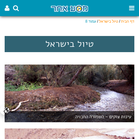
דף הבית
/
טיול בישראל
/
עמוד 8
טיול בישראל
עינות צוקים – השמורה החבויה