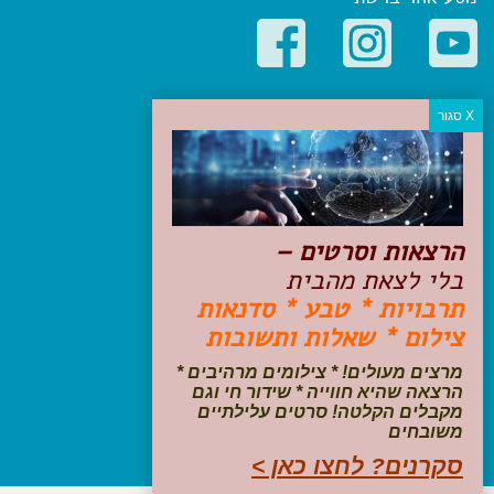
קטגוריות פופולריות
יעדים
טיולים בישראל
מלונות בוטיק בישראל
טיפים והמלצות
הרצאות וסרטים –
הכנות לנסיעה
בלי לצאת מהבית
טיולי ג'יפים
תרבויות * טבע * סדנאות
טיולים עם ילדים
צילום * שאלות ותשובות
שייט, הפלגות, קרוזים
דיגיטל
מרצים מעולים! * צילומים מרהיבים *
הרצאה שהיא חווייה * שידור חי וגם
עקבו אחרינו בפייסבוק
מקבלים הקלטה! סרטים עלילתיים
משובחים
סקרנים? לחצו כאן >