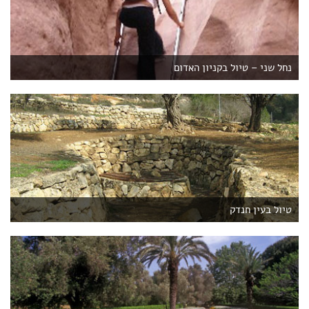
נחל שני – טיול בקניון האדום
טיול בעין חנדק