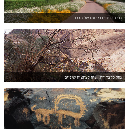
גני הנדיב: נדיבותו של הברון
נחל סלבדורה: שיח לצחצוח שיניים