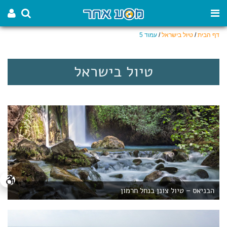
דף הבית
/
טיול בישראל
/
עמוד 5
טיול בישראל
הבניאס – טיול צונן בנחל חרמון