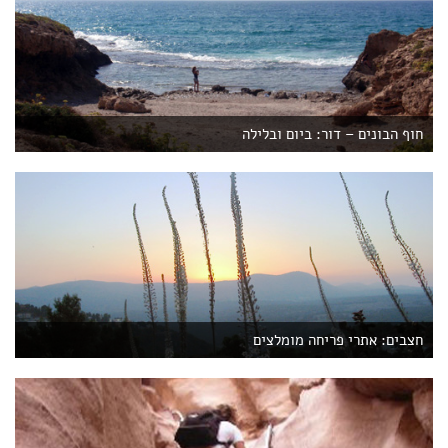
חוף הבונים – דור: ביום ובלילה
חצבים: אתרי פריחה מומלצים