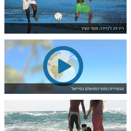
ריו דה ז'ניירו: חופי העיר
פנטזיית החוף המושלם בסיישל