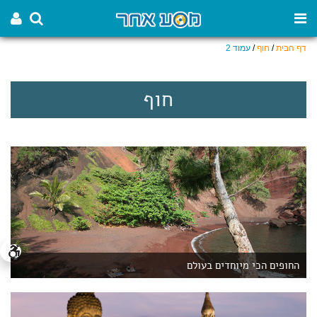
דף הבית
/
חוף
/
עמוד 2
חוף
החופים הכי מיוחדים בעולם