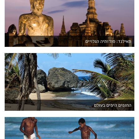
תאילנד: סודותיה הגלויים
החופים היפים בעולם