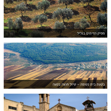
מסיק הזיתים בגליל
בקעת בית נטופה – טיול חוצה בקעה