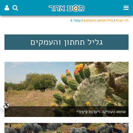
דף הבית
/
גליל תחתון והעמקים
/
עמוד 4
גליל תחתון והעמקים
אושא העתיקה ויערות ציפורי