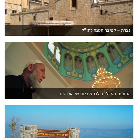
נצרת – קפיצה קטנה לחו"ל
הסופים בגליל: כולנו גלביות של אלוהים