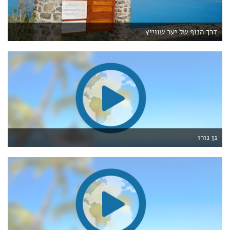
דרך הנוף של יער שווייץ
גן גורו