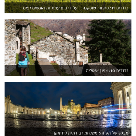
נדודים 11: סיפורי טוסקנה – על דרכים עתיקות ואנשים יפים
נדודים 10: צפון איטליה
מפגש של תקווה: משלחת רב דתית לוותיקן