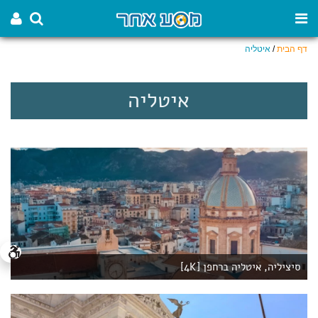
דף הבית
/
איטליה
איטליה
סיציליה, איטליה ברחפן [4K]