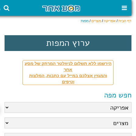
דף הבית
/
אפריקה
/
מצרים
/
מפות
ערוץ המפות
הירשמו ללא תשלום לניוזלטר המרתק של מסע
אחר
והמגזין אצלכם במייל עם כתבות, המלצות
וטיפים
חפש מפה