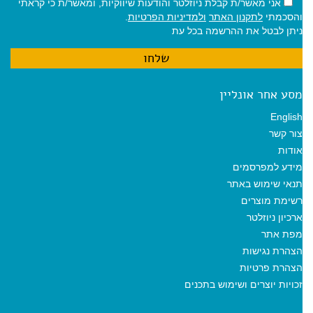
אני מאשר/ת קבלת ניוזלטר והודעות שיווקיות, ומאשר/ת כי קראתי
והסכמתי
לתקנון האתר
ולמדיניות הפרטיות
.
ניתן לבטל את ההרשמה בכל עת
מסע אחר אונליין
English
צור קשר
אודות
מידע למפרסמים
תנאי שימוש באתר
רשימת מוצרים
ארכיון ניוזלטר
מפת אתר
הצהרת נגישות
הצהרת פרטיות
זכויות יוצרים ושימוש בתכנים