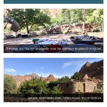
t
)
מה קורה לבוסתנים העתיקים של אזור סנטה קתרינה בלי דור ממשיך?
הבוסתנים בהר הגבוה בסיני: תחת גפנם ותחת תאנתם